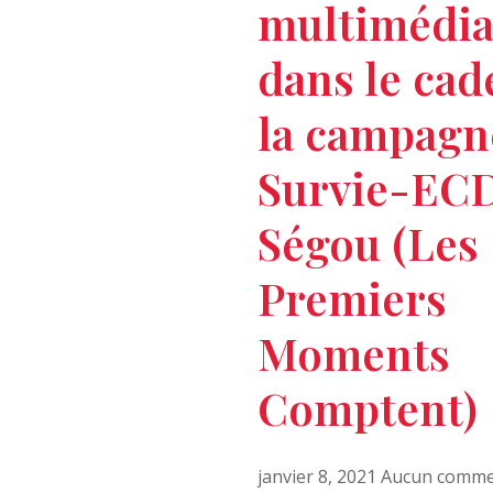
multimédia
dans le cad
la campagn
Survie-ECD
Ségou (Les
Premiers
Moments
Comptent)
janvier 8, 2021
Aucun comme