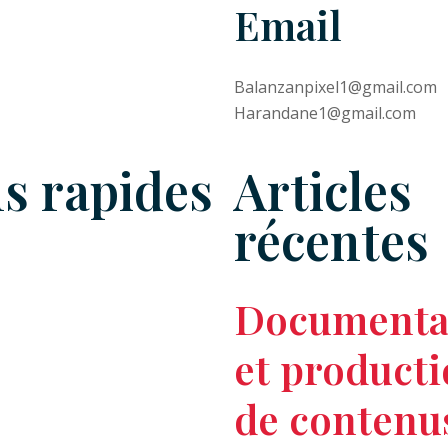
Email
Balanzanpixel1@gmail.com
Harandane1@gmail.com
s rapides
Articles
récentes
Documenta
et product
de contenu