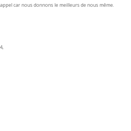
r appel car nous donnons le meilleurs de nous même.
4,
s