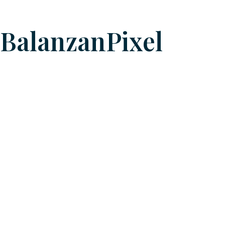
BalanzanPixel