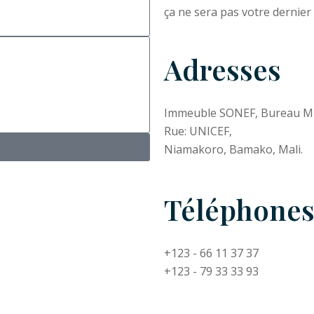
ça ne sera pas votre dernie
Adresses
Immeuble SONEF, Bureau M
Rue: UNICEF,
Niamakoro, Bamako, Mali.
Téléphone
+123 - 66 11 37 37
+123 - 79 33 33 93