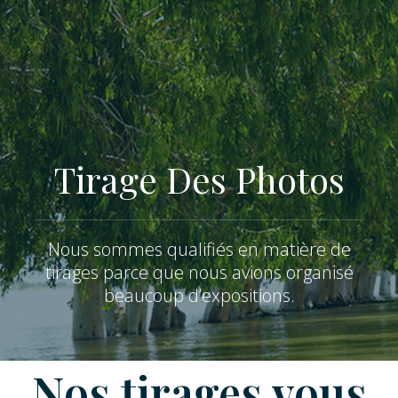
Tirage Des Photos
Nous sommes qualifiés en matière de
tirages parce que nous avions organisé
beaucoup d’expositions.
Nos tirages vous